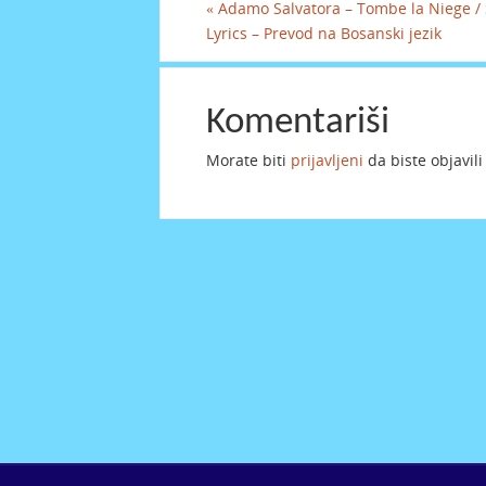
«
Adamo Salvatora – Tombe la Niege / 
Lyrics – Prevod na Bosanski jezik
Komentariši
Morate biti
prijavljeni
da biste objavil