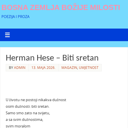
BOSNA ZEMLJA BOŽIJE MILOSTI
POEZIJA I PROZA
Herman Hese – Biti sretan
BY
ADMIN
13. MAJA 2026.
MAGAZIN
,
UMJETNOST
U životu ne postoji nikakva dužnost
osim dužnosti: biti sretan.
Samo smo zato na svijetu,
a sa svim dužnostima,
svim moralom