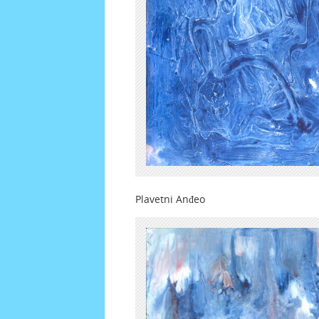
Plavetni Anđeo