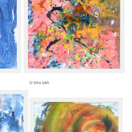
 U snu san