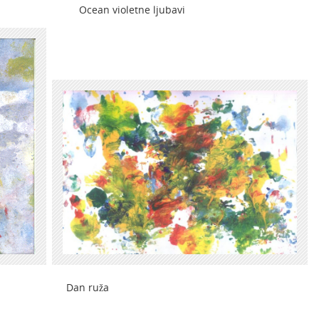
 zna Ocean violetne ljubavi
n ruža