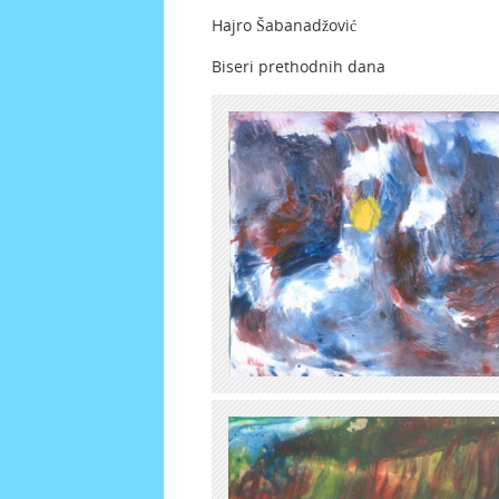
Hajro Šabanadžović
Biseri prethodnih dana