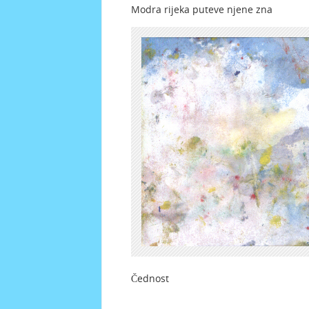
Modra rijeka puteve njene
Čednost Da