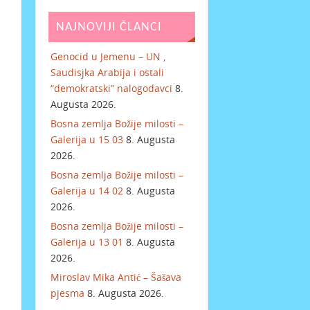
NAJNOVIJI ČLANCI
Genocid u Jemenu – UN ,
Saudisjka Arabija i ostali
“demokratski” nalogodavci
8.
Augusta 2026.
Bosna zemlja Božije milosti –
Galerija u 15 03
8. Augusta
2026.
Bosna zemlja Božije milosti –
Galerija u 14 02
8. Augusta
2026.
Bosna zemlja Božije milosti –
Galerija u 13 01
8. Augusta
2026.
Miroslav Mika Antić – Šašava
pjesma
8. Augusta 2026.