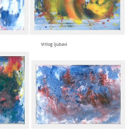
 Vrtlog ljubavi