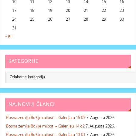
10
11
12
13
14
15
16
17
18
19
20
21
22
23
24
25
26
27
28
29
30
31
« jul
KATEGORIJE
NAJNOVIJI ČLANCI
Bosna zemlja Božije milosti – Galerija u 15 03
7. Augusta 2026.
Bosna zemlja Božije milosti – Galerijau 14 o2
7. Augusta 2026.
Bosna zemlja Božije milosti – Galerija u 13 01
7. Augusta 2026.