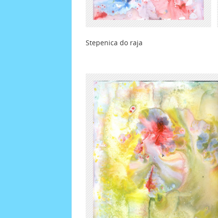
Stepenica do raja U vrt