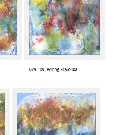
a lika jednog krajolika