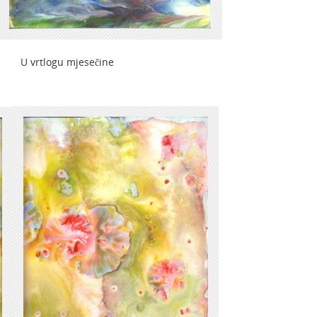
logu mjesečine