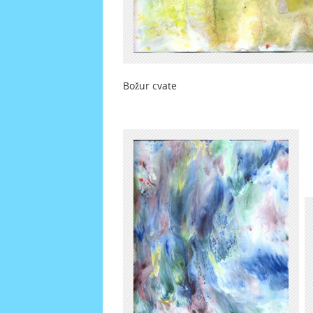
Božur cvate