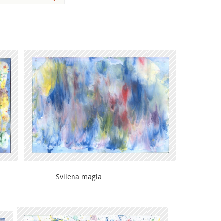
Svilena magla