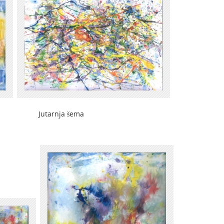
a Jutarnja šema