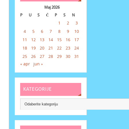
Maj 2026
P
U
S
Č
P
S
N
1
2
3
4
5
6
7
8
9
10
11
12
13
14
15
16
17
18
19
20
21
22
23
24
25
26
27
28
29
30
31
« apr
jun »
KATEGORIJE