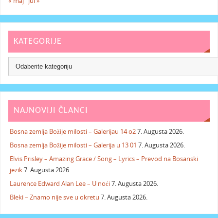
« maj
jul »
KATEGORIJE
NAJNOVIJI ČLANCI
Bosna zemlja Božije milosti – Galerijau 14 o2
7. Augusta 2026.
Bosna zemlja Božije milosti – Galerija u 13 01
7. Augusta 2026.
Elvis Prisley – Amazing Grace / Song – Lyrics – Prevod na Bosanski
jezik
7. Augusta 2026.
Laurence Edward Alan Lee – U noći
7. Augusta 2026.
Bleki – Znamo nije sve u okretu
7. Augusta 2026.